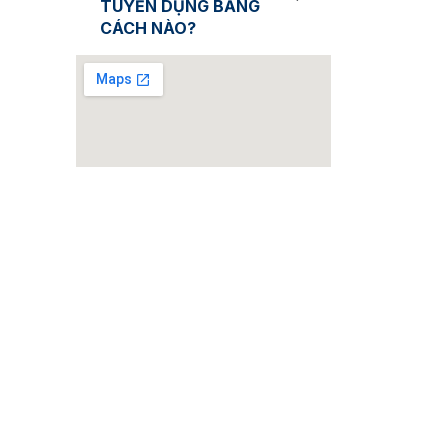
TUYỂN DỤNG BẰNG
CÁCH NÀO?