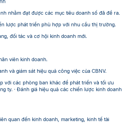
anh
oanh nhằm đạt được các mục tiêu doanh số đã đề ra.
ến lược phát triển phù hợp với nhu cầu thị trường.
ng, đối tác và cơ hội kinh doanh mới.
hân viên kinh doanh.
oanh và giám sát hiệu quả công việc của CBNV.
ợp với các phòng ban khác để phát triển và tối ưu
g ty. · Đánh giá hiệu quả các chiến lược kinh doanh
iên quan đến kinh doanh, marketing, kinh tế tài