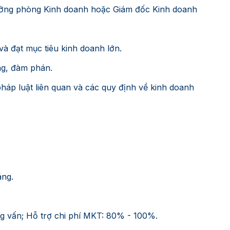
Trưởng phòng Kinh doanh hoặc Giám đốc Kinh doanh
và đạt mục tiêu kinh doanh lớn.
ợng, đàm phán.
 pháp luật liên quan và các quy định về kinh doanh
áng.
ng vấn; Hỗ trợ chi phí MKT: 80% - 100%.