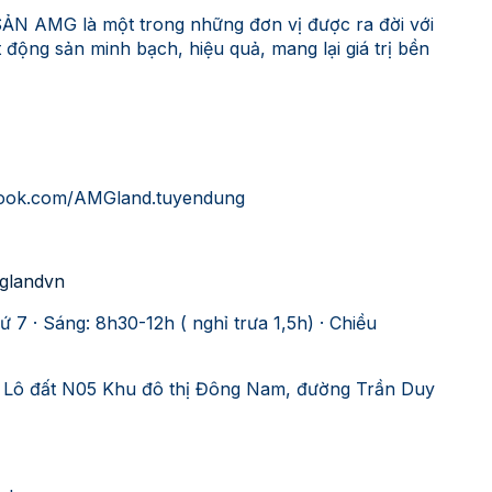
AMG là một trong những đơn vị được ra đời với
động sản minh bạch, hiệu quả, mang lại giá trị bền
ebook.com/AMGland.tuyendung
mglandvn
ứ 7 · Sáng: 8h30-12h ( nghỉ trưa 1,5h) · Chiều
2, Lô đất N05 Khu đô thị Đông Nam, đường Trần Duy