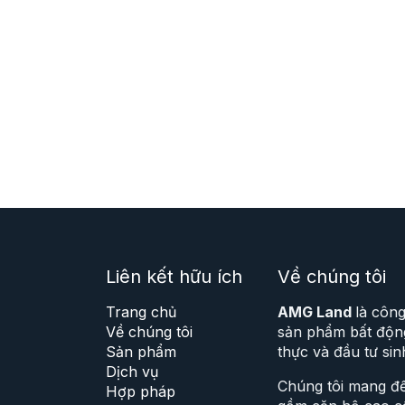
Liên kết hữu ích
Về chúng tôi
Trang chủ
AMG Land
là côn
Về chúng tôi
sản phẩm bất động
Sản phẩm
thực và đầu tư sinh
Dịch vụ
Chúng tôi mang đ
Hợp pháp