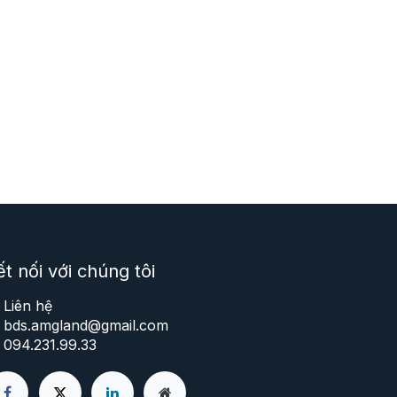
t nối với chúng tôi
Liên hệ
bds.amgland@gmail.com
094.231.99.33