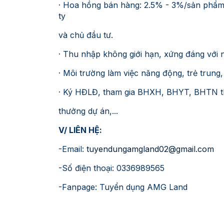
· Hoa hồng bán hàng: 2.5% - 3%/sản phẩm
ty
và chủ đầu tư.
· Thu nhập không giới hạn, xứng đáng với n
· Môi trường làm việc năng động, trẻ trung, 
· Ký HĐLĐ, tham gia BHXH, BHYT, BHTN the
thưởng dự án,...
V/ LIÊN HỆ:
-Email:
tuyendungamgland02@gmail.com
-Số điện thoại: 0336989565
-Fanpage: Tuyển dụng AMG Land