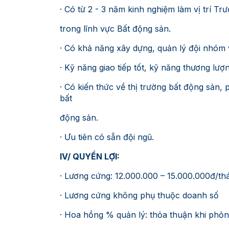
· Có từ 2 - 3 năm kinh nghiệm làm vị trí 
trong lĩnh vực Bất động sản.
· Có khả năng xây dựng, quản lý đội nhóm 
· Kỹ năng giao tiếp tốt, kỹ năng thương lư
· Có kiến thức về thị trường bất động sản,
bất
động sản.
· Ưu tiên có sẵn đội ngũ.
IV/ QUYỀN LỢI:
· Lương cứng: 12.000.000 – 15.000.000đ/th
· Lương cứng không phụ thuộc doanh số
· Hoa hồng % quản lý: thỏa thuận khi phỏ