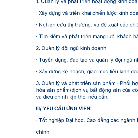
1. Quản lý và phát triển hoạt động kinh do
· Xây dựng và triển khai chiến lược kinh d
· Nghiên cứu thị trường, và đề xuất các chi
· Tìm kiếm và phát triển mạng lưới khách hà
2. Quản lý đội ngũ kinh doanh
· Tuyển dụng, đào tạo và quản lý đội ngũ n
· Xây dựng kế hoạch, giao mục tiêu kinh d
3. Quản lý và phát triển sản phẩm · Phối h
hóa sản phẩm/dịch vụ bất động sản của côn
và điều chỉnh kịp thời nếu cần.
III/ YÊU CẦU ỨNG VIÊN:
· Tốt nghiệp Đại học, Cao đẳng các ngành l
chính.