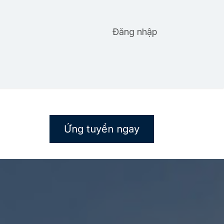
ỨC
TUYỂN DỤNG
LIÊN HỆ
Đăng nhập
Ứng tuyển ngay