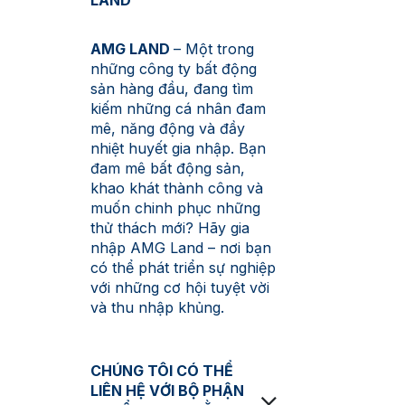
LAND
AMG LAND
– Một trong
những công ty bất động
sản hàng đầu, đang tìm
kiếm những cá nhân đam
mê, năng động và đầy
nhiệt huyết gia nhập. Bạn
đam mê bất động sản,
khao khát thành công và
muốn chinh phục những
thử thách mới? Hãy gia
nhập AMG Land – nơi bạn
có thể phát triển sự nghiệp
với những cơ hội tuyệt vời
và thu nhập khủng.
CHÚNG TÔI CÓ THỂ
LIÊN HỆ VỚI BỘ PHẬN