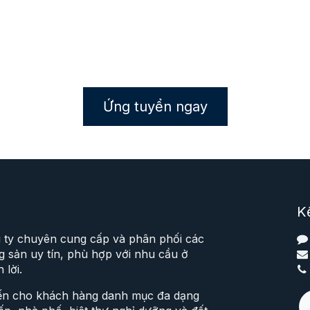
Ứng tuyển ngay
Kế
g ty chuyên cung cấp và phân phối các
 sản uy tín, phù hợp với nhu cầu ở
 lời.
ến cho khách hàng danh mục đa dạng