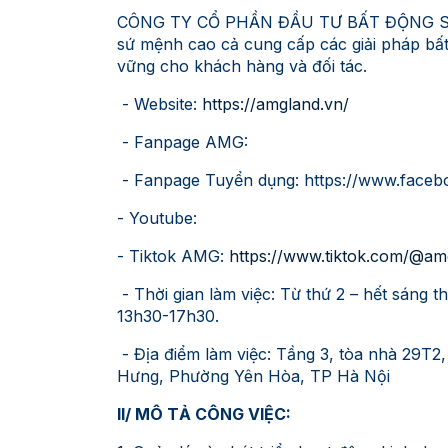
CÔNG TY CỔ PHẦN ĐẦU TƯ BẤT ĐỘNG SẢN 
sứ mệnh cao cả cung cấp các giải pháp bất 
vững cho khách hàng và đối tác.
- Website:
https://amgland.vn/
- Fanpage AMG:
- Fanpage Tuyển dụng: https://www.fac
- Youtube:
- Tiktok AMG:
https://www.tiktok.com/@a
- Thời gian làm việc: Từ thứ 2 – hết sáng th
13h30-17h30.
- Địa điểm làm việc: Tầng 3, tòa nhà 29T
Hưng, Phường Yên Hòa, TP Hà Nội
II/ MÔ TẢ CÔNG VIỆC: