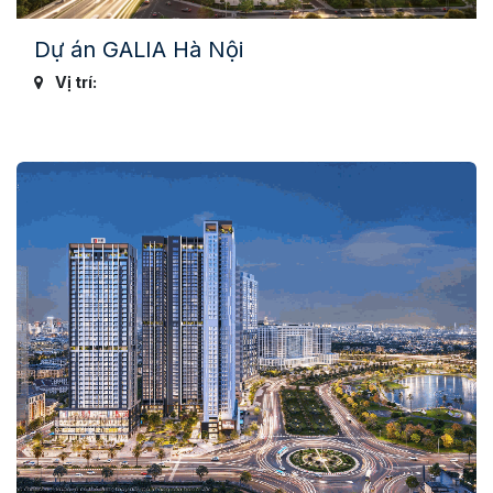
Dự án GALIA Hà Nội
Vị trí: