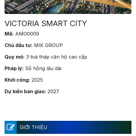
VICTORIA SMART CITY
Mã:
AMG0009
Chủ đầu tư:
MIK GROUP
Quy mô:
3 toà tháp căn hộ cao cấp
Pháp lý:
Sổ hồng lâu dài
Khởi công:
2025
Dự kiến bàn giao:
2027
GIỚI THIỆU