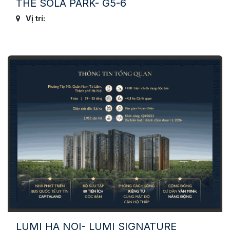
THE SOLA PARK- G5-6
Vị trí:
LUMI HA NOI- LUMI SIGNATURE