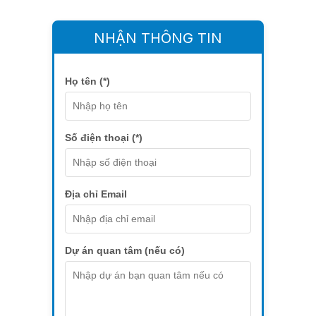
NHẬN THÔNG TIN
Họ tên (*)
Số điện thoại (*)
Địa chỉ Email
Dự án quan tâm (nếu có)